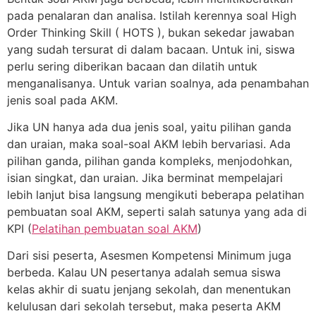
pada penalaran dan analisa. Istilah kerennya soal High
Order Thinking Skill ( HOTS ), bukan sekedar jawaban
yang sudah tersurat di dalam bacaan. Untuk ini, siswa
perlu sering diberikan bacaan dan dilatih untuk
menganalisanya. Untuk varian soalnya, ada penambahan
jenis soal pada AKM.
Jika UN hanya ada dua jenis soal, yaitu pilihan ganda
dan uraian, maka soal-soal AKM lebih bervariasi. Ada
pilihan ganda, pilihan ganda kompleks, menjodohkan,
isian singkat, dan uraian. Jika berminat mempelajari
lebih lanjut bisa langsung mengikuti beberapa pelatihan
pembuatan soal AKM, seperti salah satunya yang ada di
KPI (
Pelatihan pembuatan soal AKM
)
Dari sisi peserta, Asesmen Kompetensi Minimum juga
berbeda. Kalau UN pesertanya adalah semua siswa
kelas akhir di suatu jenjang sekolah, dan menentukan
kelulusan dari sekolah tersebut, maka peserta AKM