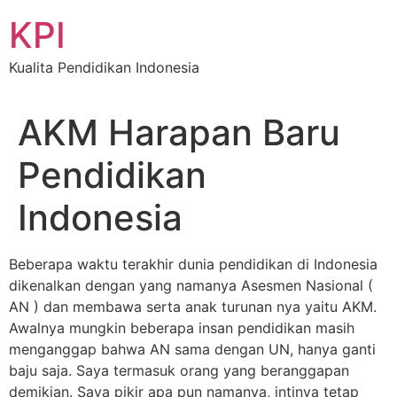
Skip
KPI
to
content
Kualita Pendidikan Indonesia
AKM Harapan Baru
Pendidikan
Indonesia
Beberapa waktu terakhir dunia pendidikan di Indonesia
dikenalkan dengan yang namanya Asesmen Nasional (
AN ) dan membawa serta anak turunan nya yaitu AKM.
Awalnya mungkin beberapa insan pendidikan masih
menganggap bahwa AN sama dengan UN, hanya ganti
baju saja. Saya termasuk orang yang beranggapan
demikian. Saya pikir apa pun namanya, intinya tetap