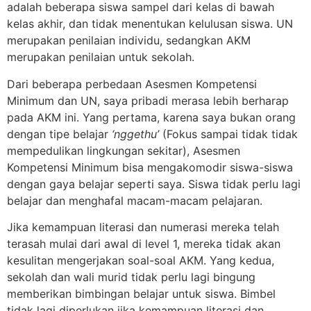
adalah beberapa siswa sampel dari kelas di bawah
kelas akhir, dan tidak menentukan kelulusan siswa. UN
merupakan penilaian individu, sedangkan AKM
merupakan penilaian untuk sekolah.
Dari beberapa perbedaan Asesmen Kompetensi
Minimum dan UN, saya pribadi merasa lebih berharap
pada AKM ini. Yang pertama, karena saya bukan orang
dengan tipe belajar
‘nggethu’
(Fokus sampai tidak tidak
mempedulikan lingkungan sekitar), Asesmen
Kompetensi Minimum bisa mengakomodir siswa-siswa
dengan gaya belajar seperti saya. Siswa tidak perlu lagi
belajar dan menghafal macam-macam pelajaran.
Jika kemampuan literasi dan numerasi mereka telah
terasah mulai dari awal di level 1, mereka tidak akan
kesulitan mengerjakan soal-soal AKM. Yang kedua,
sekolah dan wali murid tidak perlu lagi bingung
memberikan bimbingan belajar untuk siswa. Bimbel
tidak lagi diperlukan jika kemampuan literasi dan