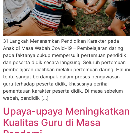
31 Langkah Menanamkan Pendidikan Karakter pada
Anak di Masa Wabah Covid-19 – Pembelajaran daring
pada faktanya cukup mempersulit pertemuan pendidik
dan peserta didik secara langsung. Seluruh pertemuan
pembelajaran dialihkan melalui pertemuan daring. Hal ini
tentu sangat berdampak dalam proses pengawasan
guru terhadap peserta didik, khususnya perihal
pemantauan karakter peserta didik. Di masa sebelum
wabah, pendidik […]
Upaya-upaya Meningkatkan
Kualitas Guru di Masa