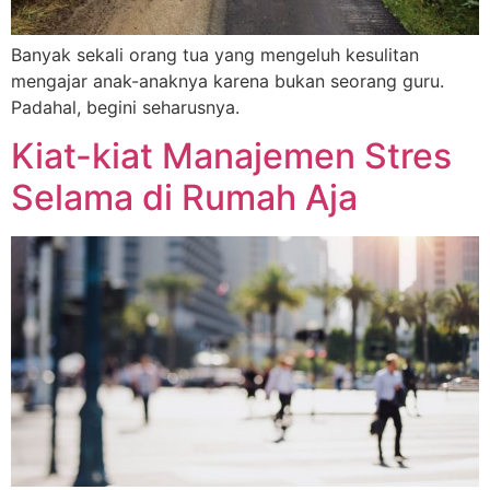
Banyak sekali orang tua yang mengeluh kesulitan
mengajar anak-anaknya karena bukan seorang guru.
Padahal, begini seharusnya.
Kiat-kiat Manajemen Stres
Selama di Rumah Aja