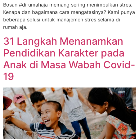
Bosan #dirumahaja memang sering menimbulkan stres.
Kenapa dan bagaimana cara mengatasinya? Kami punya
beberapa solusi untuk manajemen stres selama di
rumah aja.
31 Langkah Menanamkan
Pendidikan Karakter pada
Anak di Masa Wabah Covid-
19