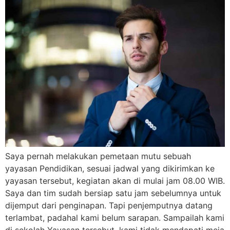
Saya pernah melakukan pemetaan mutu sebuah
yayasan Pendidikan, sesuai jadwal yang dikirimkan ke
yayasan tersebut, kegiatan akan di mulai jam 08.00 WIB.
Saya dan tim sudah bersiap satu jam sebelumnya untuk
dijemput dari penginapan. Tapi penjemputnya datang
terlambat, padahal kami belum sarapan. Sampailah kami
di sekolah Yayasan tersebut, kami tidak mendapati meja