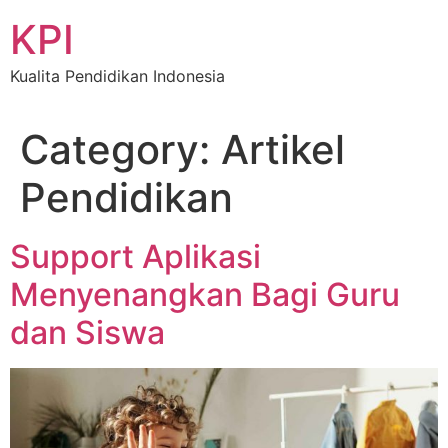
Skip
KPI
to
content
Kualita Pendidikan Indonesia
Category:
Artikel
Pendidikan
Support Aplikasi
Menyenangkan Bagi Guru
dan Siswa